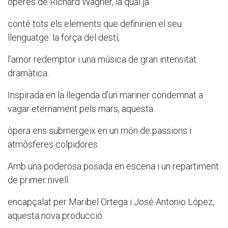
òperes de Richard Wagner, la qual ja
conté tots els elements que definirien el seu
llenguatge: la força del destí,
l’amor redemptor i una música de gran intensitat
dramàtica.
Inspirada en la llegenda d’un mariner condemnat a
vagar eternament pels mars, aquesta
òpera ens submergeix en un món de passions i
atmòsferes colpidores.
Amb una poderosa posada en escena i un repartiment
de primer nivell
encapçalat per Maribel Ortega i José Antonio López,
aquesta nova producció