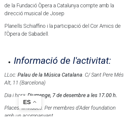
de la Fundació Òpera a Catalunya compte amb la
direcció musical de Josep
Planells Schiaffino i la participació del Cor Amics de
l’Òpera de Sabadell.
Informació de l'activitat:
LLoc:
Palau de la Música Catalana
. C/ Sant Pere Més
Alt, 11 (Barcelona)
Dia i hora:
Diumenge, 7 de desembre a les 17.00 h.
ES
Places: limitades. Per membres d’Ader foundation
amb un acompanyant
Durada: 150 minuts (aproximadament)