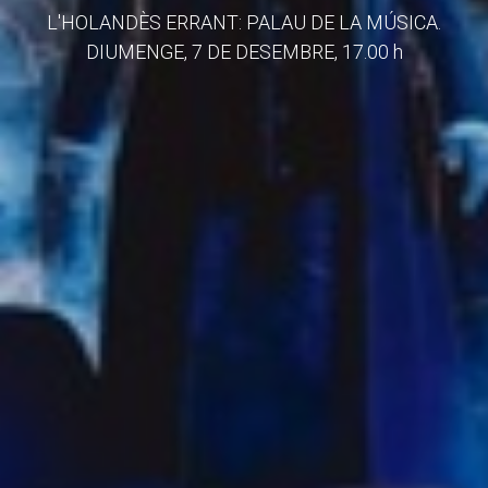
L'HOLANDÈS ERRANT: PALAU DE LA MÚSICA.
DIUMENGE, 7 DE DESEMBRE, 17.00 h