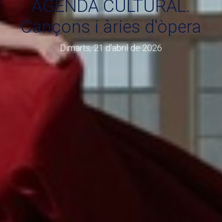
AGENDA CULTURAL.
Cançons i àries d'òpera
Dimarts, 21 d'abril de 2026