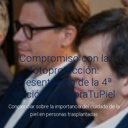
Compromiso con la
fotoprotección:
Presentación de la 4ª
edición de AhoraTuPiel
Concienciar sobre la importancia del cuidado de la
piel en personas trasplantadas