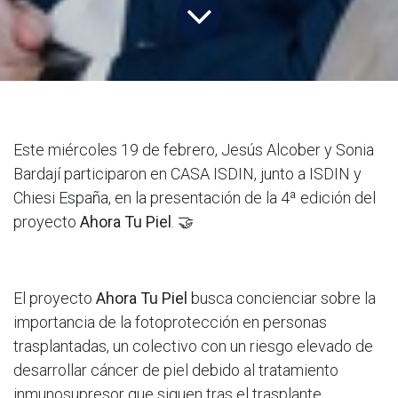
Este miércoles 19 de febrero, Jesús Alcober y Sonia
Bardají participaron en CASA ISDIN, junto a ISDIN y
Chiesi España, en la presentación de la 4ª edición del
proyecto
Ahora Tu Piel
. 🤝
El proyecto
Ahora Tu Piel
busca concienciar sobre la
importancia de la fotoprotección en personas
trasplantadas, un colectivo con un riesgo elevado de
desarrollar cáncer de piel debido al tratamiento
inmunosupresor que siguen tras el trasplante.