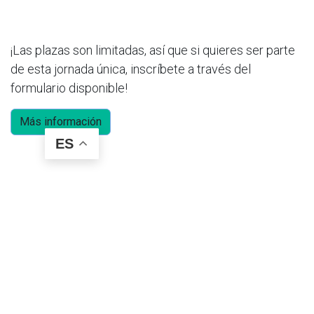
¡Las plazas son limitadas, así que si quieres ser parte
de esta jornada única, inscríbete a través del
formulario disponible!
Más información
ES
en
Actualidad
Com podem ajudar-hi?