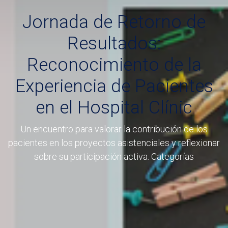
Jornada de Retorno de
Resultados:
Reconocimiento de la
Experiencia de Pacientes
en el Hospital Clínic
Un encuentro para valorar la contribución de los
pacientes en los proyectos asistenciales y reflexionar
sobre su participación activa. Categorías