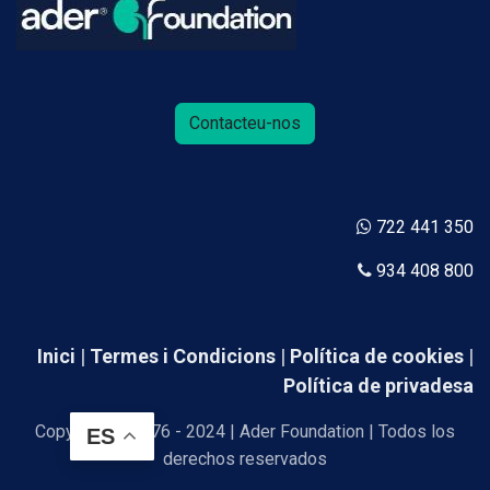
Contacteu-nos
722 441 350
934 408 800
Inici
|
Termes i Condicions
|
Política de cookies
|
Política de privadesa
Copyright © 1976 - 2024 | Ader Foundation | Todos los
ES
derechos reservados