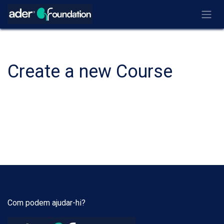
Ir al contenido
Create a new Course
Com podem ajudar-hi?