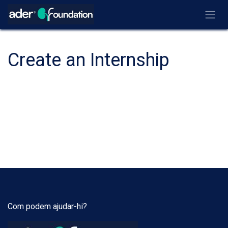
Ir al contenido
Create an Internship
Com podem ajudar-hi?