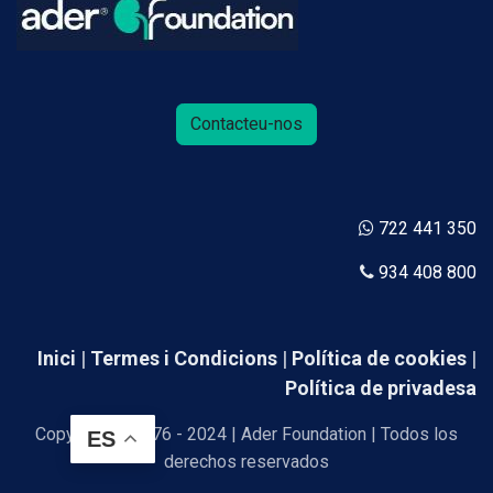
Contacteu-nos
722 441 350
934 408 800
Inici
|
Termes i Condicions
|
Política de cookies
|
Política de privadesa
Copyright © 1976 - 2024 | Ader Foundation | Todos los
ES
derechos reservados