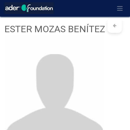
Ir al contenido
ESTER MOZAS BENÍTEZ