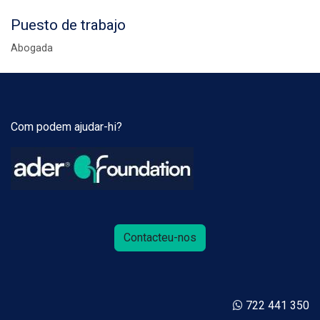
Puesto de trabajo
Abogada
Com podem ajudar-hi?
Contacteu-nos
722 441 350