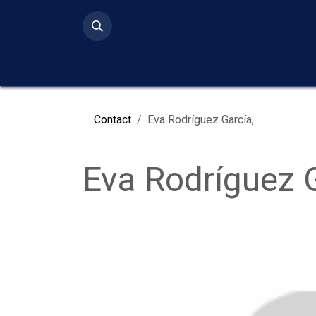
Ir al contenido
Inicio
Serv
Contact
Eva Rodríguez García,
Eva Rodríguez G