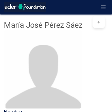
Ir al contenido
María José Pérez Sáez
Nombre