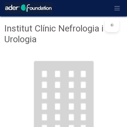
Ir al contenido
Institut Clínic Nefrologia i
Urologia