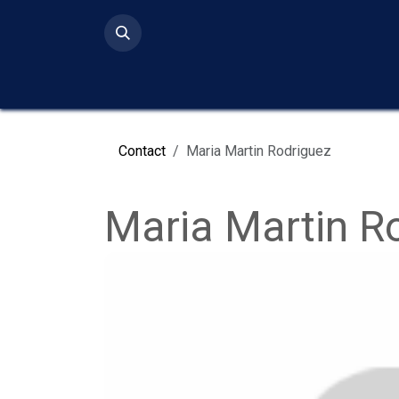
Ir al contenido
Inicio
Serv
Contact
Maria Martin Rodriguez
Maria Martin R