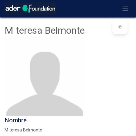
Ir al contenido
M teresa Belmonte
Nombre
M teresa Belmonte