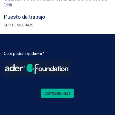
1446
Puesto de trabajo
SUP. HEMODIÀLISI
Com podem ajudar-hi?
Contacteu-nos