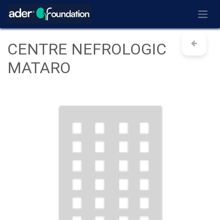
Ir al contenido
CENTRE NEFROLOGIC
MATARO