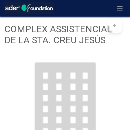
Ir al contenido
COMPLEX ASSISTENCIAL
DE LA STA. CREU JESÚS