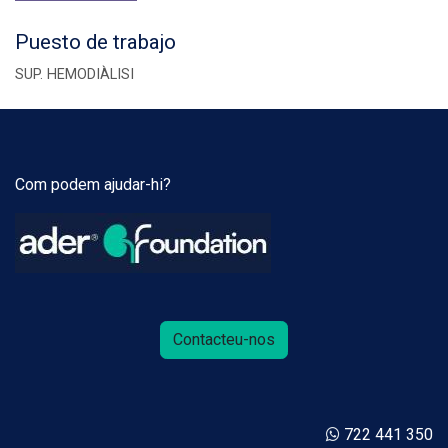
Puesto de trabajo
SUP. HEMODIÀLISI
Com podem ajudar-hi?
Contacteu-nos
722 441 350