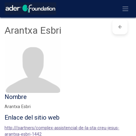
Ir al contenido
Arantxa Esbri
Nombre
Arantxa Esbri
Enlace del sitio web
http:///partners/complex-assistencial-de-la-sta-creu-jesus-
arantxa-esbri-1442