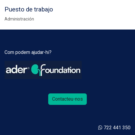
Puesto de trabajo
Administración
Com podem ajudar-hi?
Contacteu-nos
722 441 350