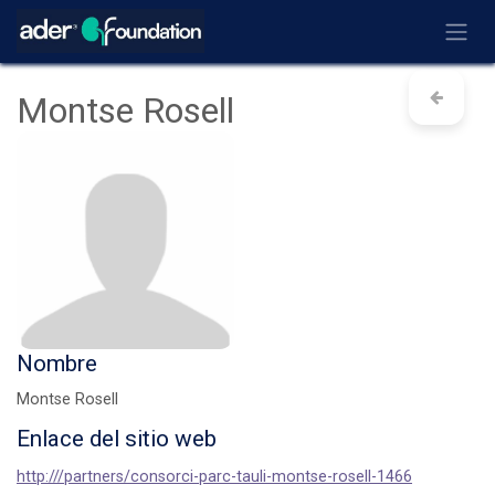
Ir al contenido
Montse Rosell
Nombre
Montse Rosell
Enlace del sitio web
http:///partners/consorci-parc-tauli-montse-rosell-1466