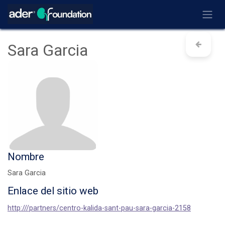
Ir al contenido
Sara Garcia
Nombre
Sara Garcia
Enlace del sitio web
http:///partners/centro-kalida-sant-pau-sara-garcia-2158