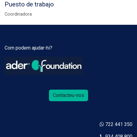
Puesto de trabajo
Coordinadora
Com podem ajudar-hi?
Contacteu-nos
722 441 350
934 408 800