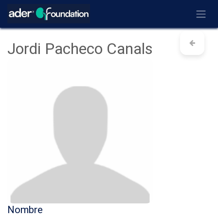
Ir al contenido
Jordi Pacheco Canals
Nombre