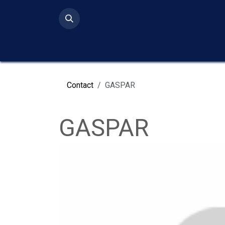
Ir al contenido
Inicio
Serv
Contact
GASPAR
GASPAR