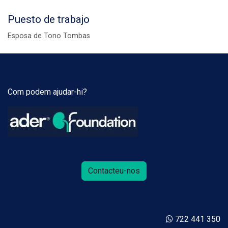
Puesto de trabajo
Esposa de Tono Tombas
Com podem ajudar-hi?
Contacteu-nos
722 441 350