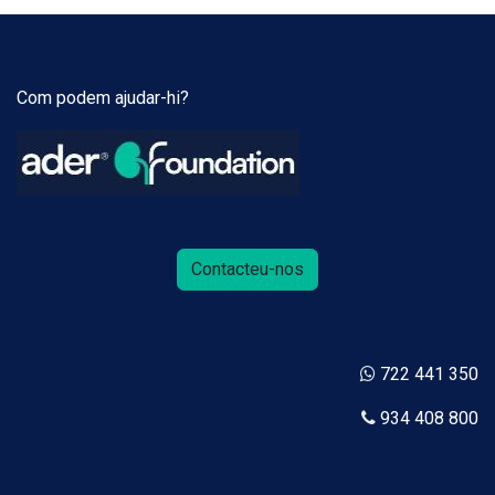
Com podem ajudar-hi?
Contacteu-nos
722 441 350
934 408 800