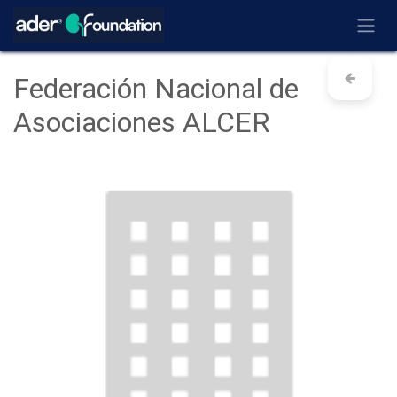
Ir al contenido
Federación Nacional de
Asociaciones ALCER