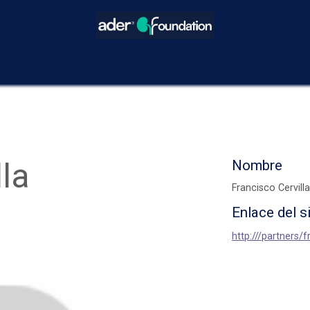
icios
Blog
Eventos
Decisiones Compartidas
¿Cómo hacer
lla
Nombre
Francisco Cervilla
Enlace del s
http:///partners/