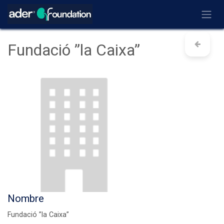
Ir al contenido
Fundació ”la Caixa”
Nombre
Fundació ”la Caixa”