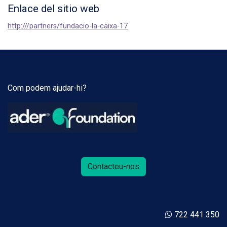
Enlace del sitio web
http:///partners/fundacio-la-caixa-17
Com podem ajudar-hi?
Contacteu-nos
722 441 350