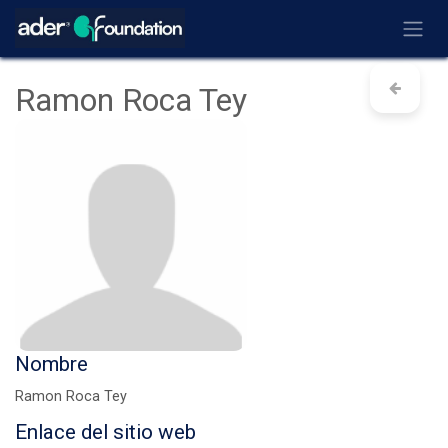
Ir al contenido
Ramon Roca Tey
Nombre
Ramon Roca Tey
Enlace del sitio web