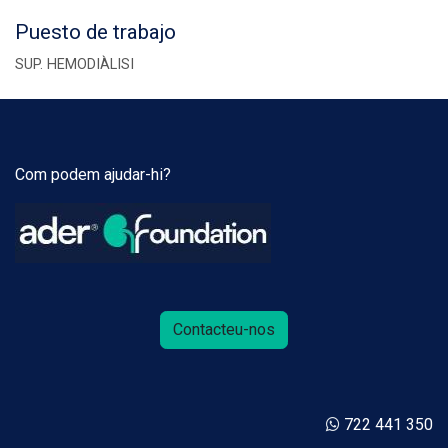
Puesto de trabajo
SUP. HEMODIÀLISI
Com podem ajudar-hi?
Contacteu-nos
722 441 350