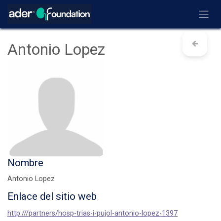
Ir al contenido
Antonio Lopez
Nombre
Antonio Lopez
Enlace del sitio web
http:///partners/hosp-trias-i-pujol-antonio-lopez-1397