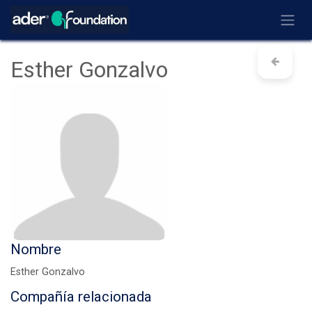
Ir al contenido
Esther Gonzalvo
Nombre
Esther Gonzalvo
Compañía relacionada