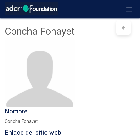
Ir al contenido
Concha Fonayet
Nombre
Concha Fonayet
Enlace del sitio web