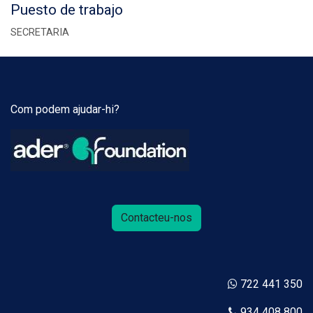
Puesto de trabajo
SECRETARIA
Com podem ajudar-hi?
Contacteu-nos
722 441 350
934 408 800