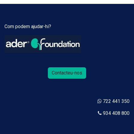
Com podem ajudar-hi?
Contacteu-nos
722 441 350
934 408 800