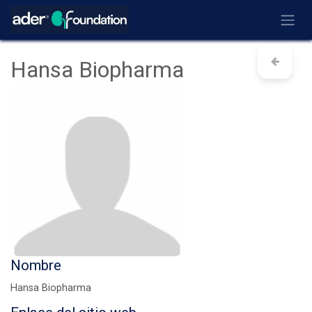
Ir al contenido
Hansa Biopharma
Nombre
Hansa Biopharma