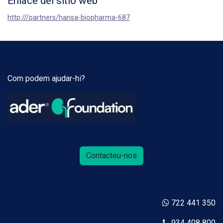
Enlace del sitio web
http:///partners/hansa-biopharma-687
Com podem ajudar-hi?
Contacteu-nos
722 441 350
934 408 800