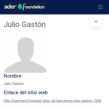
Ir al contenido
Julio Gastón
Nombre
Julio Gastón
Enlace del sitio web
http:///partners/hospital-clinic-de-barcelona-julio-gaston-1536