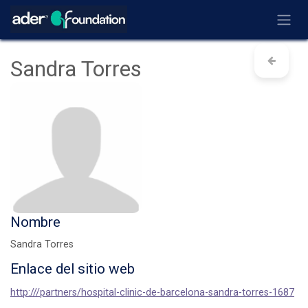
Ir al contenido
Sandra Torres
Nombre
Sandra Torres
Enlace del sitio web
http:///partners/hospital-clinic-de-barcelona-sandra-torres-1687