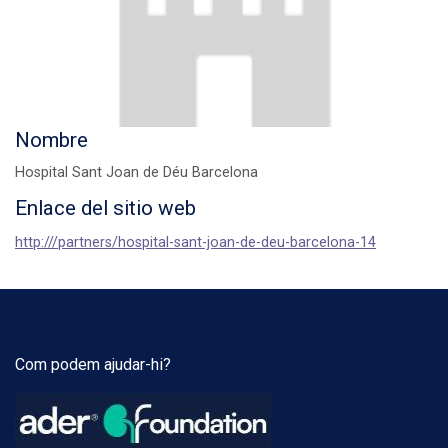
Nombre
Hospital Sant Joan de Déu Barcelona
Enlace del sitio web
http:///partners/hospital-sant-joan-de-deu-barcelona-14
Com podem ajudar-hi?