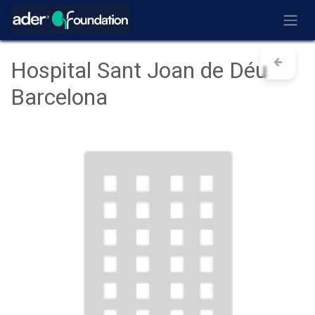
Ir al contenido
Hospital Sant Joan de Déu
Barcelona