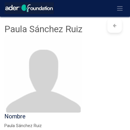
Ir al contenido
Paula Sánchez Ruiz
Nombre
Paula Sánchez Ruiz