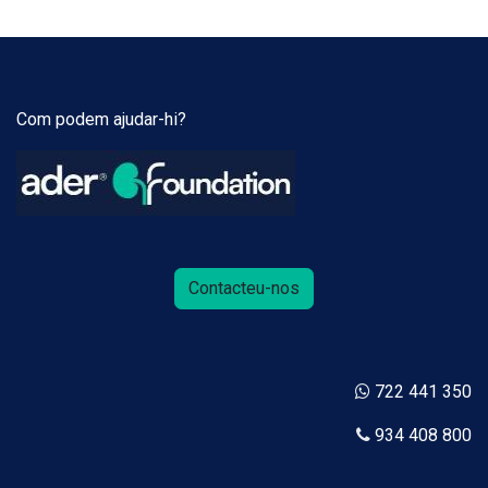
Com podem ajudar-hi?
Contacteu-nos
722 441 350
934 408 800