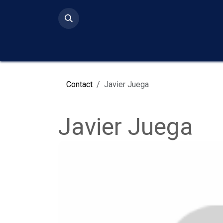
Ir al contenido
Inicio
Serv
Contact
Javier Juega
Javier Juega