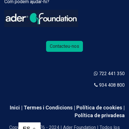
Com podem ajudar-hi?
Contacteu-nos
722 441 350
934 408 800
Inici
|
Termes i Condicions
|
Política de cookies
|
Política de privadesa
Copyright © 1976 - 2024 | Ader Foundation | Todos los
ES