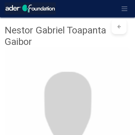
Ir al contenido
Nestor Gabriel Toapanta
Gaibor