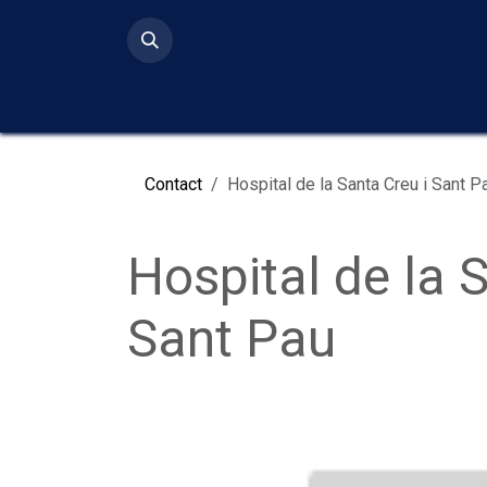
Ir al contenido
Inicio
Serv
Contact
Hospital de la Santa Creu i Sant P
Hospital de la 
Sant Pau