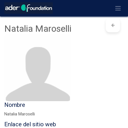
Ir al contenido
Natalia Maroselli
Nombre
Natalia Maroselli
Enlace del sitio web