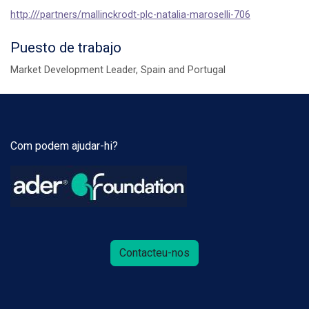
http:///partners/mallinckrodt-plc-natalia-maroselli-706
Puesto de trabajo
Market Development Leader, Spain and Portugal
Com podem ajudar-hi?
Contacteu-nos