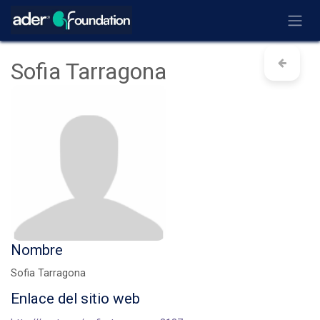
Ir al contenido
Sofia Tarragona
Nombre
Sofia Tarragona
Enlace del sitio web