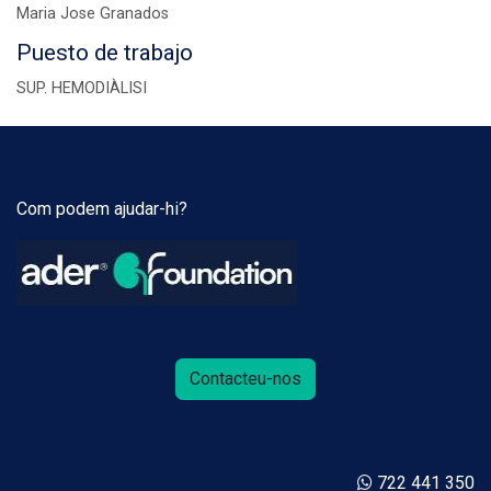
Maria Jose Granados
Puesto de trabajo
SUP. HEMODIÀLISI
Com podem ajudar-hi?
Contacteu-nos
722 441 350