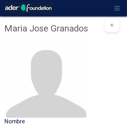
Ir al contenido
Maria Jose Granados
Nombre