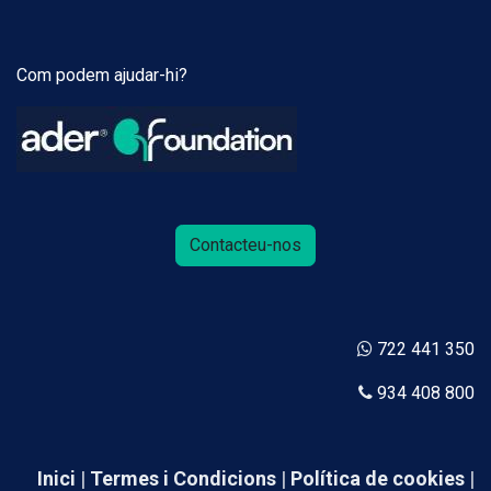
Com podem ajudar-hi?
Contacteu-nos
722 441 350
934 408 800
Inici
|
Termes i Condicions
|
Política de cookies
|